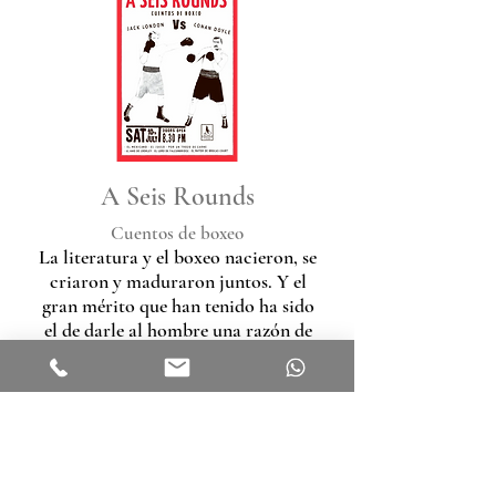
A Seis Rounds
Cuentos de boxeo
La literatura y el boxeo nacieron, se
criaron y maduraron juntos. Y el
gran mérito que han tenido ha sido
el de darle al hombre una razón de
vida: las manos se hicieron para
dejar huella. Este es el arte de vivir
dejando huella.
Descargar pdf